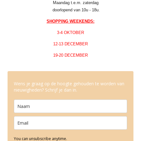
Maandag t.e.m. zaterdag
doorlopend van 10u - 18u.
SHOPPING WEEKENDS:
3-4 OKTOBER
12-13 DECEMBER
19-20 DECEMBER
Wens je graag op de hoogte gehouden te worden van
nieuwigheden? Schrijf je dan in.
You can unsubscribe anytime.