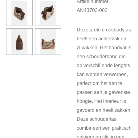
Artikelnummer:
AN43703-002
Deze grote crossbodytas
heeft een achterzak en
zijvakken. Het handvat is
een schouderband die
op verschillende lengtes
kan worden verworpen,
perfect om het aan te
passen aan je gewenste
hoogte. Het interieur is
gevoerd en heeft zakken.
Deze schoudertas
combineert een praktisch
ontwerp en stijl in een