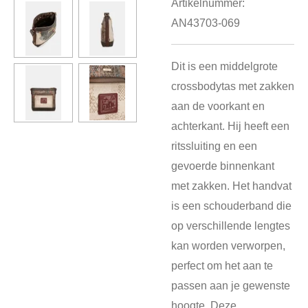
Artikelnummer:
AN43703-069
Dit is een middelgrote
crossbodytas met zakken
aan de voorkant en
achterkant. Hij heeft een
ritssluiting en een
gevoerde binnenkant
met zakken. Het handvat
is een schouderband die
op verschillende lengtes
kan worden verworpen,
perfect om het aan te
passen aan je gewenste
hoogte. Deze