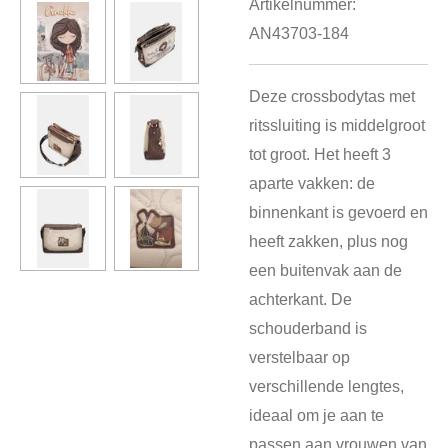
Artikelnummer:
AN43703-184
Deze crossbodytas met
ritssluiting is middelgroot
tot groot. Het heeft 3
aparte vakken: de
binnenkant is gevoerd en
heeft zakken, plus nog
een buitenvak aan de
achterkant. De
schouderband is
verstelbaar op
verschillende lengtes,
ideaal om je aan te
passen aan vrouwen van