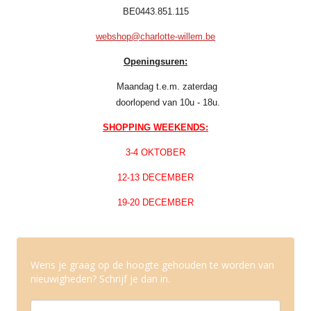
BE0443.851.115
webshop@charlotte-willem.be
Openingsuren:
Maandag t.e.m. zaterdag
doorlopend van 10u - 18u.
SHOPPING WEEKENDS:
3-4 OKTOBER
12-13 DECEMBER
19-20 DECEMBER
Wens je graag op de hoogte gehouden te worden van
nieuwigheden? Schrijf je dan in.