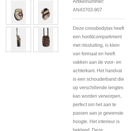
Artikelnummer:
AN43703-907
Deze crossbodytas heeft
een hoofdcompartiment
met ritssluiting, is klein
van formaat en heeft
vakken aan de voor- en
achterkant. Het handvat
is een schouderband die
op verschillende lengtes
kan worden verworpen,
perfect om het aan te
passen aan je gewenste
hoogte. Het interieur is
bekleed. Deze