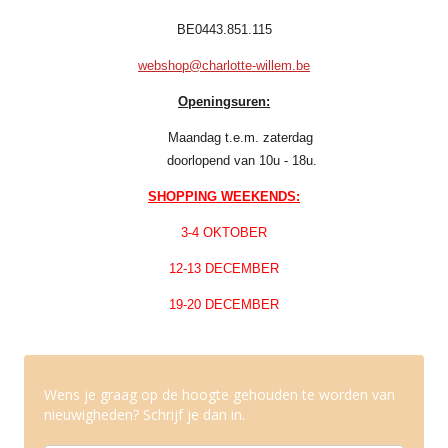
BE0443.851.115
webshop@charlotte-willem.be
Openingsuren:
Maandag t.e.m. zaterdag
doorlopend van 10u - 18u.
SHOPPING WEEKENDS:
3-4 OKTOBER
12-13 DECEMBER
19-20 DECEMBER
Wens je graag op de hoogte gehouden te worden van
nieuwigheden? Schrijf je dan in.