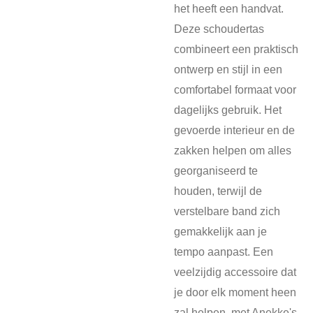
het heeft een handvat.
Deze schoudertas
combineert een praktisch
ontwerp en stijl in een
comfortabel formaat voor
dagelijks gebruik. Het
gevoerde interieur en de
zakken helpen om alles
georganiseerd te
houden, terwijl de
verstelbare band zich
gemakkelijk aan je
tempo aanpast. Een
veelzijdig accessoire dat
je door elk moment heen
zal helpen, met Anekke's