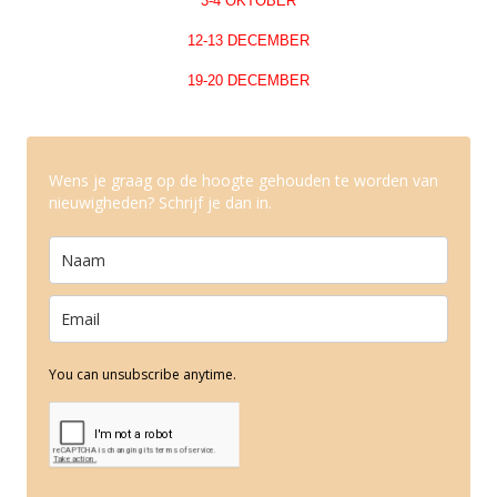
3-4 OKTOBER
12-13 DECEMBER
19-20 DECEMBER
Wens je graag op de hoogte gehouden te worden van
nieuwigheden? Schrijf je dan in.
You can unsubscribe anytime.