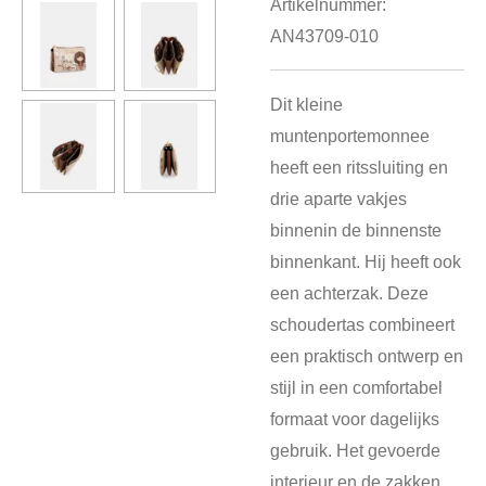
Artikelnummer:
AN43709-010
Dit kleine
muntenportemonnee
heeft een ritssluiting en
drie aparte vakjes
binnenin de binnenste
binnenkant. Hij heeft ook
een achterzak. Deze
schoudertas combineert
een praktisch ontwerp en
stijl in een comfortabel
formaat voor dagelijks
gebruik. Het gevoerde
interieur en de zakken