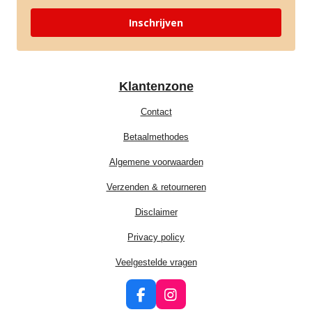
Inschrijven
Klantenzone
Contact
Betaalmethodes
Algemene voorwaarden
Verzenden & retourneren
Disclaimer
Privacy policy
Veelgestelde vragen
F
I