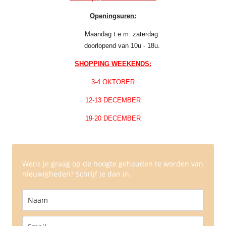
Openingsuren:
Maandag t.e.m. zaterdag
doorlopend van 10u - 18u.
SHOPPING WEEKENDS:
3-4 OKTOBER
12-13 DECEMBER
19-20 DECEMBER
Wens je graag op de hoogte gehouden te worden van
nieuwigheden? Schrijf je dan in.