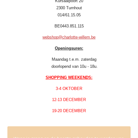
Kursaalpoort 20
2300 Turnhout
014/61.15.05
BE0443.851.115
webshop@charlotte-willem.be
Openingsuren:
Maandag t.e.m. zaterdag
doorlopend van 10u - 18u.
SHOPPING WEEKENDS:
3-4 OKTOBER
12-13 DECEMBER
19-20 DECEMBER