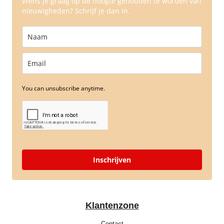
Wens je graag op de hoogte gehouden te worden van
nieuwigheden? Schrijf je dan in.
You can unsubscribe anytime.
Inschrijven
Klantenzone
Contact