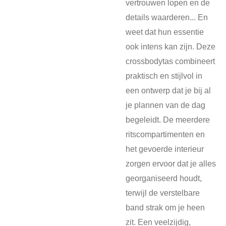
vertrouwen lopen en de
details waarderen... En
weet dat hun essentie
ook intens kan zijn. Deze
crossbodytas combineert
praktisch en stijlvol in
een ontwerp dat je bij al
je plannen van de dag
begeleidt. De meerdere
ritscompartimenten en
het gevoerde interieur
zorgen ervoor dat je alles
georganiseerd houdt,
terwijl de verstelbare
band strak om je heen
zit. Een veelzijdig,