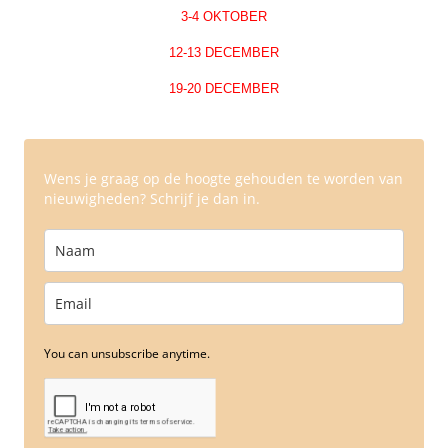
3-4 OKTOBER
12-13 DECEMBER
19-20 DECEMBER
Wens je graag op de hoogte gehouden te worden van
nieuwigheden? Schrijf je dan in.
You can unsubscribe anytime.