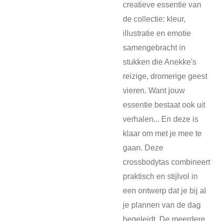
creatieve essentie van
de collectie: kleur,
illustratie en emotie
samengebracht in
stukken die Anekke's
reizige, dromerige geest
vieren. Want jouw
essentie bestaat ook uit
verhalen... En deze is
klaar om met je mee te
gaan. Deze
crossbodytas combineert
praktisch en stijlvol in
een ontwerp dat je bij al
je plannen van de dag
begeleidt. De meerdere