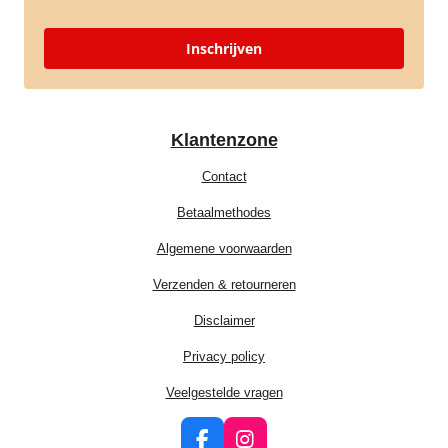
Inschrijven
Klantenzone
Contact
Betaalmethodes
Algemene voorwaarden
Verzenden & retourneren
Disclaimer
Privacy policy
Veelgestelde vragen
F
I