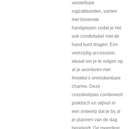
verstelbare
rugzakbanden, samen
met bovenste
handgrepen zodat je het
ook comfortabel met de
hand kunt dragen. Een
veelzijdig accessoire,
ideaal om je te volgen op
al je avonturen met
Anekke's onmiskenbare
charme. Deze
crossbodytas combineert
praktisch en stijlvol in
een ontwerp dat je bij al
je plannen van de dag
begeleidt. De meerdere