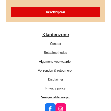
Inschrijven
Klantenzone
Contact
Betaalmethodes
Algemene voorwaarden
Verzenden & retourneren
Disclaimer
Privacy policy
Veelgestelde vragen
F
I