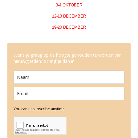
3-4 OKTOBER
12-13 DECEMBER
19-20 DECEMBER
Wens je graag op de hoogte gehouden te worden van
nieuwigheden? Schrijf je dan in.
You can unsubscribe anytime.