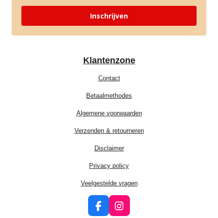
Inschrijven
Klantenzone
Contact
Betaalmethodes
Algemene voorwaarden
Verzenden & retourneren
Disclaimer
Privacy policy
Veelgestelde vragen
F
I