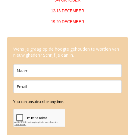
3-4 OKTOBER
12-13 DECEMBER
19-20 DECEMBER
Wens je graag op de hoogte gehouden te worden van
nieuwigheden? Schrijf je dan in.
You can unsubscribe anytime.