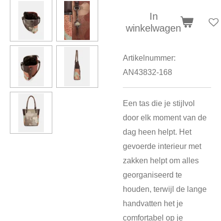
In
winkelwagen
Artikelnummer:
AN43832-168
Een tas die je stijlvol
door elk moment van de
dag heen helpt. Het
gevoerde interieur met
zakken helpt om alles
georganiseerd te
houden, terwijl de lange
handvatten het je
comfortabel op je