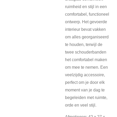
ruimheid en stijl in een
comfortabel, functioneel
ontwerp. Het gevoerde
interieur bevat vakken
om alles georganiseerd
te houden, terwijl de
twee schouderbanden
het comfortabel maken
om mee te nemen. Een
veelzijdig accessoire,
perfect om je door elk
moment van je dag te
begeleiden met ruimte,
orde en veel stijl.
Afmetingen: 42 x 27 x