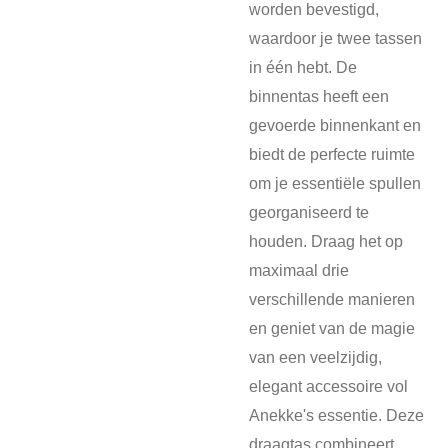
worden bevestigd,
waardoor je twee tassen
in één hebt. De
binnentas heeft een
gevoerde binnenkant en
biedt de perfecte ruimte
om je essentiële spullen
georganiseerd te
houden. Draag het op
maximaal drie
verschillende manieren
en geniet van de magie
van een veelzijdig,
elegant accessoire vol
Anekke's essentie. Deze
draagtas combineert