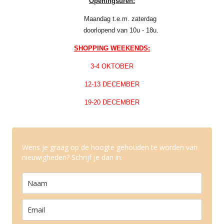
Openingsuren:
Maandag t.e.m. zaterdag
doorlopend van 10u - 18u.
SHOPPING WEEKENDS:
3-4 OKTOBER
12-13 DECEMBER
19-20 DECEMBER
Wens je graag op de hoogte gehouden te worden van
nieuwigheden? Schrijf je dan in.