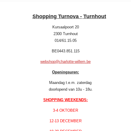
Shopping Turnova -
Turnhout
Kursaalpoort 20
2300 Turnhout
014/61.15.05
BE0443.851.115
webshop@charlotte-willem.be
Openingsuren:
Maandag t.e.m. zaterdag
doorlopend van 10u - 18u.
SHOPPING WEEKENDS:
3-4 OKTOBER
12-13 DECEMBER