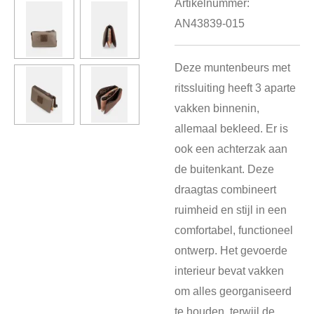
Artikelnummer:
AN43839-015
Deze muntenbeurs met
ritssluiting heeft 3 aparte
vakken binnenin,
allemaal bekleed. Er is
ook een achterzak aan
de buitenkant. Deze
draagtas combineert
ruimheid en stijl in een
comfortabel, functioneel
ontwerp. Het gevoerde
interieur bevat vakken
om alles georganiseerd
te houden, terwijl de