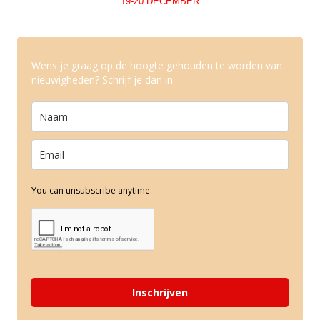
19-20 DECEMBER
Wens je graag op de hoogte gehouden te worden van
nieuwigheden? Schrijf je dan in.
You can unsubscribe anytime.
Inschrijven