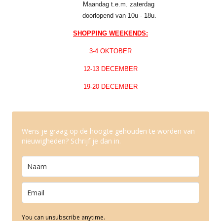
Maandag t.e.m. zaterdag
doorlopend van 10u - 18u.
SHOPPING WEEKENDS:
3-4 OKTOBER
12-13 DECEMBER
19-20 DECEMBER
Wens je graag op de hoogte gehouden te worden van
nieuwigheden? Schrijf je dan in.
You can unsubscribe anytime.