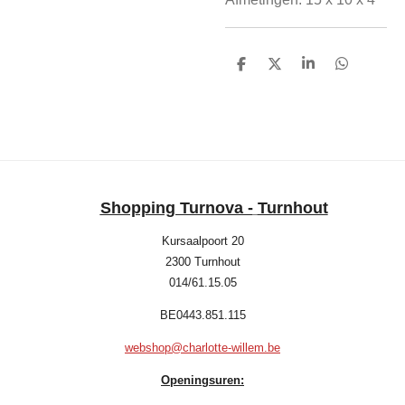
D
D
S
D
e
e
h
e
l
e
a
l
e
l
r
e
n
e
n
Shopping Turnova -
Turnhout
Kursaalpoort 20
2300 Turnhout
014/61.15.05
BE0443.851.115
webshop@charlotte-willem.be
Openingsuren: