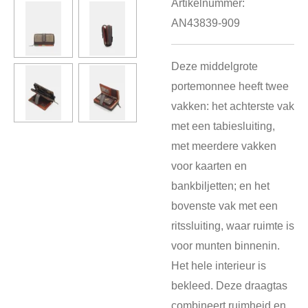
Artikelnummer:
AN43839-909
Deze middelgrote
portemonnee heeft twee
vakken: het achterste vak
met een tabiesluiting,
met meerdere vakken
voor kaarten en
bankbiljetten; en het
bovenste vak met een
ritssluiting, waar ruimte is
voor munten binnenin.
Het hele interieur is
bekleed. Deze draagtas
combineert ruimheid en