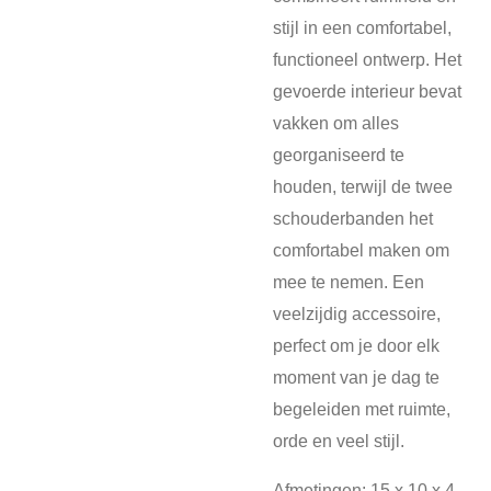
stijl in een comfortabel,
functioneel ontwerp. Het
gevoerde interieur bevat
vakken om alles
georganiseerd te
houden, terwijl de twee
schouderbanden het
comfortabel maken om
mee te nemen. Een
veelzijdig accessoire,
perfect om je door elk
moment van je dag te
begeleiden met ruimte,
orde en veel stijl.
Afmetingen: 15 x 10 x 4