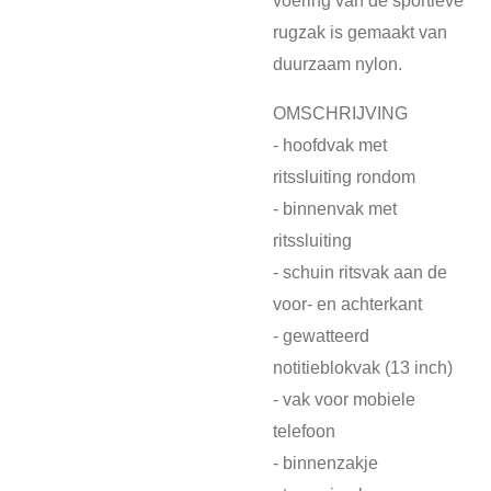
rugzak is gemaakt van
duurzaam nylon.
OMSCHRIJVING
- hoofdvak met
ritssluiting rondom
- binnenvak met
ritssluiting
- schuin ritsvak aan de
voor- en achterkant
- gewatteerd
notitieblokvak (13 inch)
- vak voor mobiele
telefoon
- binnenzakje