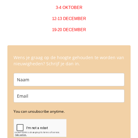
3-4 OKTOBER
12-13 DECEMBER
19-20 DECEMBER
Wens je graag op de hoogte gehouden te worden van
nieuwigheden? Schrijf je dan in.
You can unsubscribe anytime.