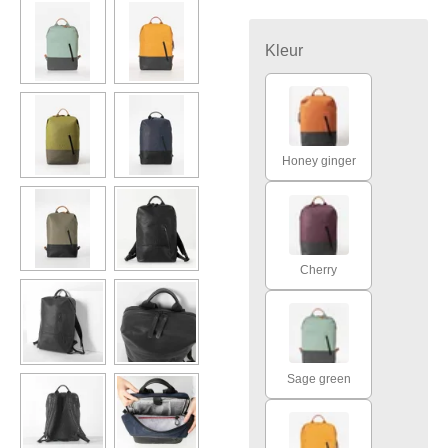
Kleur
Honey ginger
Cherry
Sage green