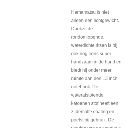
Hamamatsu is niet
alleen een lichtgewicht.
Dankzij de
rondomlopende,
waterdichte ritsen is hij
ook nog eens super
handzaam in de hand en
biedt hij onder meer
ruimte aan een 13 inch
notebook. De
waterafstotende
katoenen stof heeft een
zijdematte coating en
poetst bij gebruik. De
voering van de sportieve