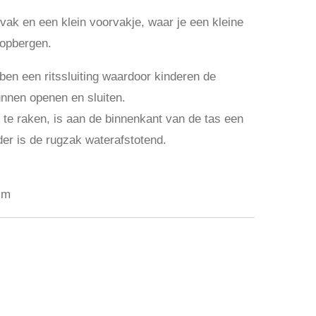
vak en een klein voorvakje, waar je een kleine
 opbergen.
en een ritssluiting waardoor kinderen de
unnen openen en sluiten.
t te raken, is aan de binnenkant van de tas een
der is de rugzak waterafstotend.
cm