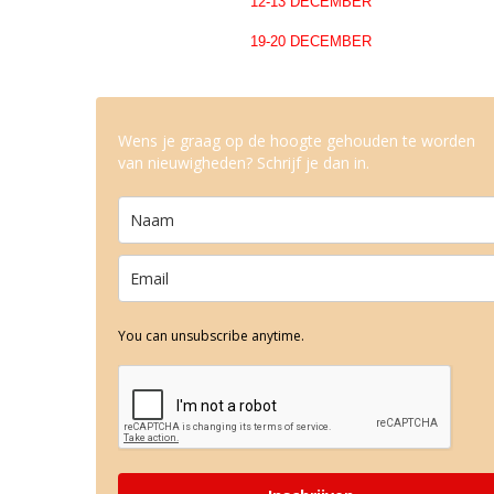
12-13 DECEMBER
19-20 DECEMBER
Wens je graag op de hoogte gehouden te worden
van nieuwigheden? Schrijf je dan in.
You can unsubscribe anytime.