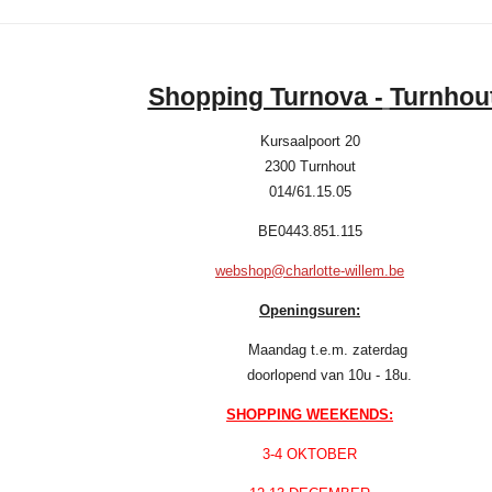
Shopping Turnova -
Turnhou
Kursaalpoort 20
2300 Turnhout
014/61.15.05
BE0443.851.115
webshop@charlotte-willem.be
Openingsuren:
Maandag t.e.m. zaterdag
doorlopend van 10u - 18u.
SHOPPING WEEKENDS:
3-4 OKTOBER