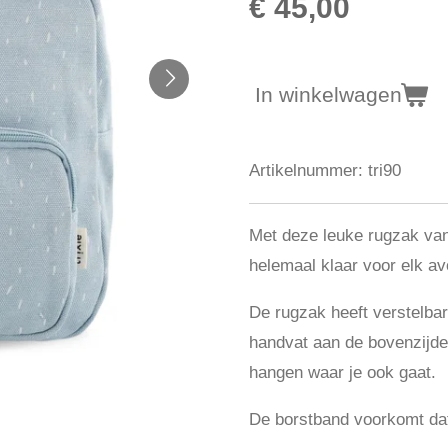
€ 45,00
In winkelwagen
Artikelnummer:
tri90
Met deze leuke rugzak v
helemaal klaar voor elk av
De rugzak heeft verstelba
handvat aan de bovenzijde
hangen waar je ook gaat.
De borstband voorkomt da