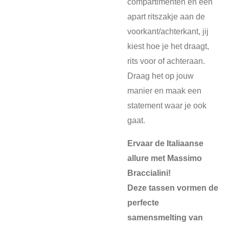
compartimenten en een
apart ritszakje aan de
voorkant/achterkant, jij
kiest hoe je het draagt,
rits voor of achteraan.
Draag het op jouw
manier en maak een
statement waar je ook
gaat.
Ervaar de Italiaanse
allure met Massimo
Braccialini!
Deze tassen vormen de
perfecte
samensmelting van