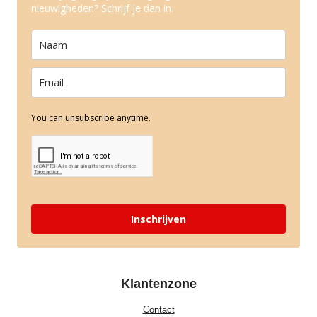
nieuwigheden? Schrijf je dan in.
You can unsubscribe anytime.
Inschrijven
Klantenzone
Contact