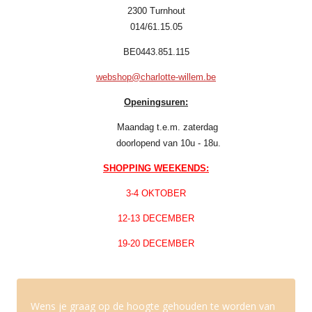
2300 Turnhout
014/61.15.05
BE0443.851.115
webshop@charlotte-willem.be
Openingsuren:
Maandag t.e.m. zaterdag
doorlopend van 10u - 18u.
SHOPPING WEEKENDS:
3-4 OKTOBER
12-13 DECEMBER
19-20 DECEMBER
Wens je graag op de hoogte gehouden te worden van