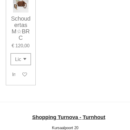
Schoud
ertas
M☆BR
C
€ 120,00
In winkelwagen
Shopping Turnova -
Turnhout
Kursaalpoort 20