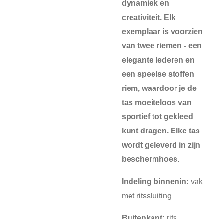
dynamiek en
creativiteit. Elk
exemplaar is voorzien
van twee riemen - een
elegante lederen en
een speelse stoffen
riem, waardoor je de
tas moeiteloos van
sportief tot gekleed
kunt dragen. Elke tas
wordt geleverd in zijn
beschermhoes.
Indeling binnenin:
vak
met ritssluiting
Buitenkant:
rits