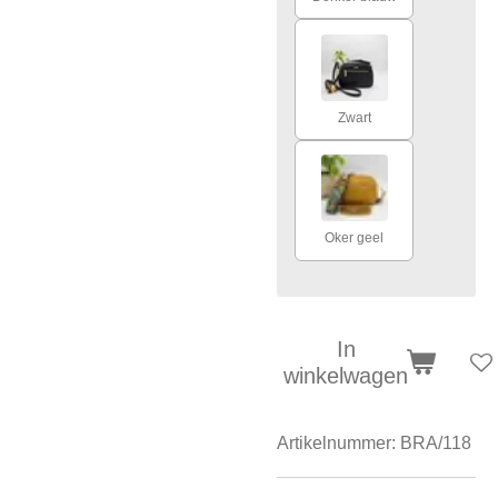
Zwart
Oker geel
In
winkelwagen
Artikelnummer:
BRA/118